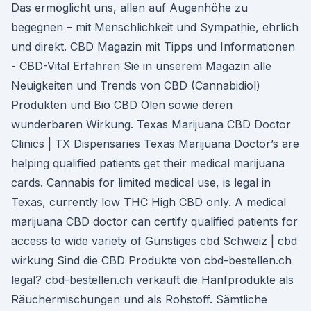
Das ermöglicht uns, allen auf Augenhöhe zu
begegnen – mit Menschlichkeit und Sympathie, ehrlich
und direkt. CBD Magazin mit Tipps und Informationen
- CBD-Vital Erfahren Sie in unserem Magazin alle
Neuigkeiten und Trends von CBD (Cannabidiol)
Produkten und Bio CBD Ölen sowie deren
wunderbaren Wirkung. Texas Marijuana CBD Doctor
Clinics | TX Dispensaries Texas Marijuana Doctor’s are
helping qualified patients get their medical marijuana
cards. Cannabis for limited medical use, is legal in
Texas, currently low THC High CBD only. A medical
marijuana CBD doctor can certify qualified patients for
access to wide variety of Günstiges cbd Schweiz | cbd
wirkung Sind die CBD Produkte von cbd-bestellen.ch
legal? cbd-bestellen.ch verkauft die Hanfprodukte als
Räuchermischungen und als Rohstoff. Sämtliche