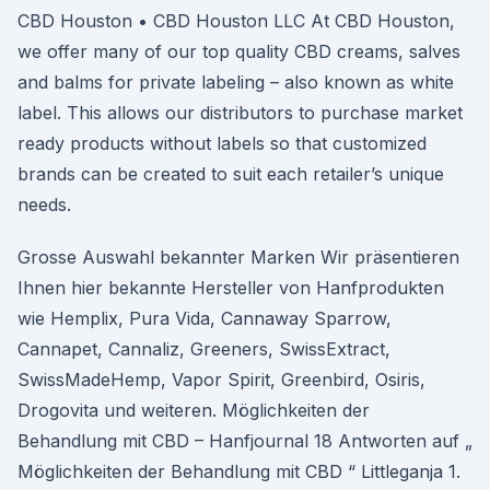
CBD Houston • CBD Houston LLC At CBD Houston,
we offer many of our top quality CBD creams, salves
and balms for private labeling – also known as white
label. This allows our distributors to purchase market
ready products without labels so that customized
brands can be created to suit each retailer’s unique
needs.
Grosse Auswahl bekannter Marken Wir präsentieren
Ihnen hier bekannte Hersteller von Hanfprodukten
wie Hemplix, Pura Vida, Cannaway Sparrow,
Cannapet, Cannaliz, Greeners, SwissExtract,
SwissMadeHemp, Vapor Spirit, Greenbird, Osiris,
Drogovita und weiteren. Möglichkeiten der
Behandlung mit CBD – Hanfjournal 18 Antworten auf „
Möglichkeiten der Behandlung mit CBD “ Littleganja 1.