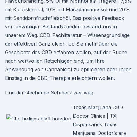
Flavourbranding. 5% Öl mit Mohnöl als Trägeröl, 7,5%
mit Kurbiskernöl, 10% mit Macadamianussöl und 20%
mit Sanddornfruchtfleischöl. Das positive Feedback
von unzähligen Bestandskunden bestärkt uns in
unserem Weg. CBD-Fachliteratur – Wissensgrundlage
der effektiven Ganz gleich, ob Sie mehr über die
Geschichte des CBD erfahren wollen, auf der Suche
nach wertvollen Ratschlägen sind, um Ihre
Anwendung von Cannabidiol zu optimieren oder Ihren
Einstieg in die CBD-Therapie erleichtern wollen.
Und der stechende Schmerz war weg.
Texas Marijuana CBD
Doctor Clinics | TX
Dispensaries Texas
Marijuana Doctor’s are