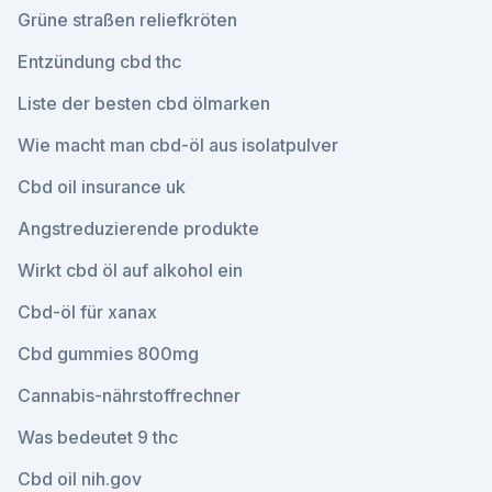
Grüne straßen reliefkröten
Entzündung cbd thc
Liste der besten cbd ölmarken
Wie macht man cbd-öl aus isolatpulver
Cbd oil insurance uk
Angstreduzierende produkte
Wirkt cbd öl auf alkohol ein
Cbd-öl für xanax
Cbd gummies 800mg
Cannabis-nährstoffrechner
Was bedeutet 9 thc
Cbd oil nih.gov