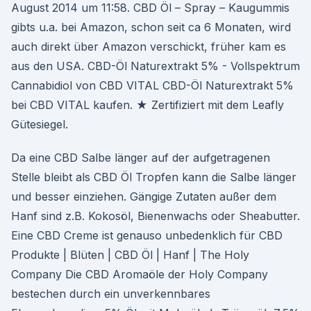
August 2014 um 11:58. CBD Öl – Spray – Kaugummis
gibts u.a. bei Amazon, schon seit ca 6 Monaten, wird
auch direkt über Amazon verschickt, früher kam es
aus den USA. CBD-Öl Naturextrakt 5% - Vollspektrum
Cannabidiol von CBD VITAL CBD-Öl Naturextrakt 5%
bei CBD VITAL kaufen. ★ Zertifiziert mit dem Leafly
Gütesiegel.
Da eine CBD Salbe länger auf der aufgetragenen
Stelle bleibt als CBD Öl Tropfen kann die Salbe länger
und besser einziehen. Gängige Zutaten außer dem
Hanf sind z.B. Kokosöl, Bienenwachs oder Sheabutter.
Eine CBD Creme ist genauso unbedenklich für CBD
Produkte | Blüten | CBD Öl | Hanf | The Holy
Company Die CBD Aromaöle der Holy Company
bestechen durch ein unverkennbares