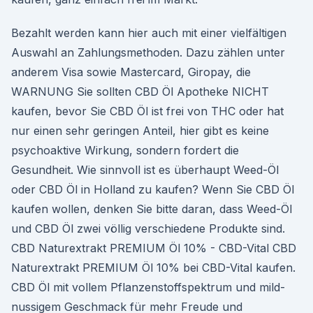
Bezahlt werden kann hier auch mit einer vielfältigen
Auswahl an Zahlungsmethoden. Dazu zählen unter
anderem Visa sowie Mastercard, Giropay, die
WARNUNG Sie sollten CBD Öl Apotheke NICHT
kaufen, bevor Sie CBD Öl ist frei von THC oder hat
nur einen sehr geringen Anteil, hier gibt es keine
psychoaktive Wirkung, sondern fordert die
Gesundheit. Wie sinnvoll ist es überhaupt Weed-Öl
oder CBD Öl in Holland zu kaufen? Wenn Sie CBD Öl
kaufen wollen, denken Sie bitte daran, dass Weed-Öl
und CBD Öl zwei völlig verschiedene Produkte sind.
CBD Naturextrakt PREMIUM Öl 10% - CBD-Vital CBD
Naturextrakt PREMIUM Öl 10% bei CBD-Vital kaufen.
CBD Öl mit vollem Pflanzenstoffspektrum und mild-
nussigem Geschmack für mehr Freude und