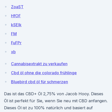
ZoaST
HfOF
kSEIk
FM
FuFPr
xb
Cannabisextrakt zu verkaufen
Cbd öl ohne die colorado frühlinge
Bluebird cbd öl für schmerzen
Das ist das CBD+ Öl 2,75% von Jacob Hooy. Dieses
Öl ist perfekt für Sie, wenn Sie neu mit CBD anfangen.
Dieses Öl ist zu 100% natürlich und basiert auf