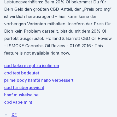
Leistungsverhältins: Beim 20% Öl bekommst Du für
Dein Geld den größten CBD-Anteil, der „Preis pro mg“
ist wirklich herausragend – hier kann keine der
vorherigen Varianten mithalten. Insofern der Preis für
Dich kein Problem darstellt, bist du mit dem 20% Öl
perfekt ausgerüstet. Holland & Barrett CBD Oil Review
- ISMOKE Cannabis Oil Review - 01.09.2016 · This
feature is not available right now.
cbd keksrezept zu isolieren
cbd test bedeutet
prime body hanföl nano verbessert
cbd für übergewicht
hanf muskelsalbe
cbd vape mint
XF