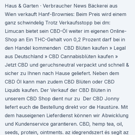
Haus & Garten · Verbraucher News Bäckerei aus
Wien verkauft Hanf-Brownies: Beim Preis wird einem
ganz schwindelig Trotz Verkaufsstopp bei dm:
Limucan bietet sein CBD-Öl weiter im eigenen Online-
Shop an Ein THC-Gehalt von 0,2 Prozent darf bei in
den Handel kommenden CBD Blüten kaufen » Legal
aus Deutschland » CBD Cannabisblüten kaufen »
Jetzt CBD und geruchsneutral verpackt und schnell &
sicher zu Ihnen nach Hause geliefert. Neben dem
CBD Öl kann man zudem CBD Blüten oder CBD
Liquids kaufen. Der Verkauf der CBD Blüten in
unserem CBD Shop dient nur zu Der CBD Jonny
liefert euch die Bestellung direkt vor die Haustüre. Mit
dem hauseigenen Lieferdienst können wir Abwicklung
und Kundenservice garantieren. CBD, hemp tea, oil,
seeds, protein, ointments. az idegrendszert és segít az