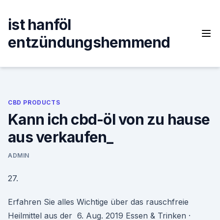
Skip
to
ist hanföl
content
entzündungshemmend
CBD PRODUCTS
Kann ich cbd-öl von zu hause
aus verkaufen_
ADMIN
27.
Erfahren Sie alles Wichtige über das rauschfreie
Heilmittel aus der 6. Aug. 2019 Essen & Trinken ·