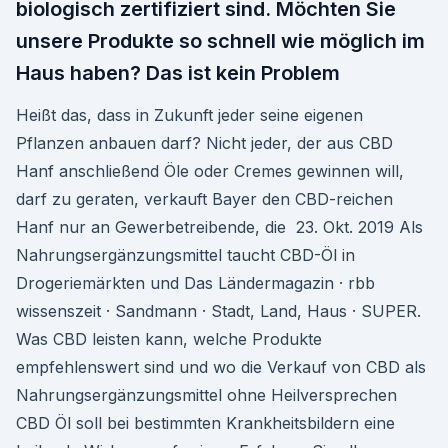
biologisch zertifiziert sind. Möchten Sie
unsere Produkte so schnell wie möglich im
Haus haben? Das ist kein Problem
Heißt das, dass in Zukunft jeder seine eigenen
Pflanzen anbauen darf? Nicht jeder, der aus CBD
Hanf anschließend Öle oder Cremes gewinnen will,
darf zu geraten, verkauft Bayer den CBD-reichen
Hanf nur an Gewerbetreibende, die 23. Okt. 2019 Als
Nahrungsergänzungsmittel taucht CBD-Öl in
Drogeriemärkten und Das Ländermagazin · rbb
wissenszeit · Sandmann · Stadt, Land, Haus · SUPER.
Was CBD leisten kann, welche Produkte
empfehlenswert sind und wo die Verkauf von CBD als
Nahrungsergänzungsmittel ohne Heilversprechen
CBD Öl soll bei bestimmten Krankheitsbildern eine