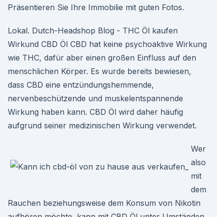
Präsentieren Sie Ihre Immobilie mit guten Fotos.
Lokal. Dutch-Headshop Blog - THC Öl kaufen
Wirkund CBD Öl CBD hat keine psychoaktive Wirkung
wie THC, dafür aber einen großen Einfluss auf den
menschlichen Körper. Es wurde bereits bewiesen,
dass CBD eine entzündungshemmende,
nervenbeschützende und muskelentspannende
Wirkung haben kann. CBD Öl wird daher häufig
aufgrund seiner medizinischen Wirkung verwendet.
Wer
also
mit
dem
Rauchen beziehungsweise dem Konsum von Nikotin
aufhören möchte, kann mit CBD Öl unter Umständen