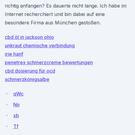
richtig anfangen? Es dauerte nicht lange. Ich habe im
Internet recherchiert und bin dabei auf eine
besondere Firma aus München gestoßen.
cbd öl in jackson ohio
unkraut chemische verbindung
irie hanf
penetrex schmerzcreme bewertungen
cbd dosierung für ocd
schmerzkönigsalbe
qWc
Nn
xb
Tf