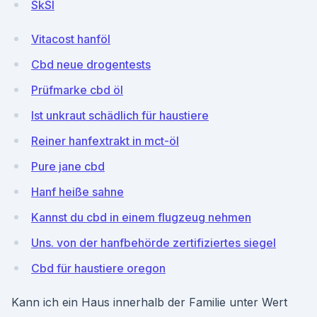
SkSI
Vitacost hanföl
Cbd neue drogentests
Prüfmarke cbd öl
Ist unkraut schädlich für haustiere
Reiner hanfextrakt in mct-öl
Pure jane cbd
Hanf heiße sahne
Kannst du cbd in einem flugzeug nehmen
Uns. von der hanfbehörde zertifiziertes siegel
Cbd für haustiere oregon
Kann ich ein Haus innerhalb der Familie unter Wert