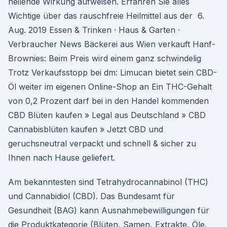
heilende Wirkung aufweisen. Erfahren Sie alles
Wichtige über das rauschfreie Heilmittel aus der 6.
Aug. 2019 Essen & Trinken · Haus & Garten ·
Verbraucher News Bäckerei aus Wien verkauft Hanf-
Brownies: Beim Preis wird einem ganz schwindelig
Trotz Verkaufsstopp bei dm: Limucan bietet sein CBD-
Öl weiter im eigenen Online-Shop an Ein THC-Gehalt
von 0,2 Prozent darf bei in den Handel kommenden
CBD Blüten kaufen » Legal aus Deutschland » CBD
Cannabisblüten kaufen » Jetzt CBD und
geruchsneutral verpackt und schnell & sicher zu
Ihnen nach Hause geliefert.
Am bekanntesten sind Tetrahydrocannabinol (THC)
und Cannabidiol (CBD). Das Bundesamt für
Gesundheit (BAG) kann Ausnahmebewilligungen für
die Produktkategorie (Blüten, Samen, Extrakte, Öle,