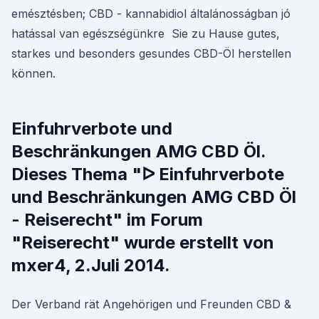
emésztésben; CBD - kannabidiol általánosságban jó
hatással van egészségünkre Sie zu Hause gutes,
starkes und besonders gesundes CBD-Öl herstellen
können.
Einfuhrverbote und
Beschränkungen AMG CBD Öl.
Dieses Thema "ᐅ Einfuhrverbote
und Beschränkungen AMG CBD Öl
- Reiserecht" im Forum
"Reiserecht" wurde erstellt von
mxer4, 2.Juli 2014.
Der Verband rät Angehörigen und Freunden CBD &