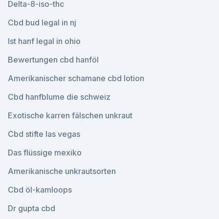
Delta-8-iso-thc
Cbd bud legal in nj
Ist hanf legal in ohio
Bewertungen cbd hanföl
Amerikanischer schamane cbd lotion
Cbd hanfblume die schweiz
Exotische karren fälschen unkraut
Cbd stifte las vegas
Das flüssige mexiko
Amerikanische unkrautsorten
Cbd öl-kamloops
Dr gupta cbd