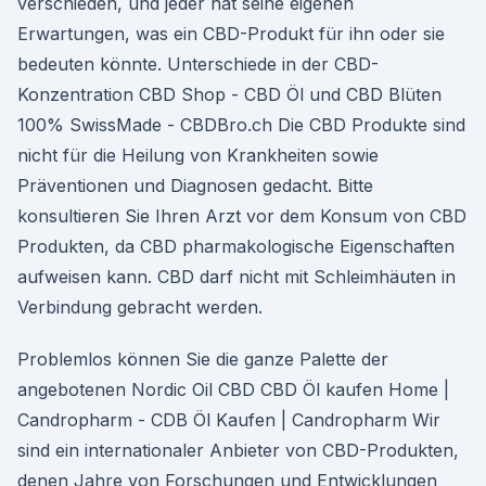
verschieden, und jeder hat seine eigenen
Erwartungen, was ein CBD-Produkt für ihn oder sie
bedeuten könnte. Unterschiede in der CBD-
Konzentration CBD Shop - CBD Öl und CBD Blüten
100% SwissMade - CBDBro.ch Die CBD Produkte sind
nicht für die Heilung von Krankheiten sowie
Präventionen und Diagnosen gedacht. Bitte
konsultieren Sie Ihren Arzt vor dem Konsum von CBD
Produkten, da CBD pharmakologische Eigenschaften
aufweisen kann. CBD darf nicht mit Schleimhäuten in
Verbindung gebracht werden.
Problemlos können Sie die ganze Palette der
angebotenen Nordic Oil CBD CBD Öl kaufen Home |
Candropharm - CDB Öl Kaufen | Candropharm Wir
sind ein internationaler Anbieter von CBD-Produkten,
denen Jahre von Forschungen und Entwicklungen