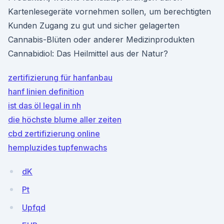
Kartenlesegeräte vornehmen sollen, um berechtigten
Kunden Zugang zu gut und sicher gelagerten
Cannabis-Blüten oder anderer Medizinprodukten
Cannabidiol: Das Heilmittel aus der Natur?
zertifizierung für hanfanbau
hanf linien definition
ist das öl legal in nh
die höchste blume aller zeiten
cbd zertifizierung online
hempluzides tupfenwachs
dK
Pt
Upfqd