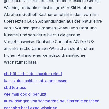
gedruckt. Der erste amerikanische Präsident George
Washington baute selbst im großen Stil Hanf an.
Abraham Gotthelf Kästner empfahl in dem von ihm
übersetzten Buch Abhandlungen aus der Naturlehre
von 1744 den gemeinsamen Anbau von Hanf und
Kümmel und schilderte hierzu die genaue
Vorgehensweise. Deutsche Cannabis AG Die US-
amerikanische Cannabis-Wirtschaft steht erst am
frühen Anfang einer geradezu dramatischen
Wachstumsphase.
cbd-öl für hunde haustier releaf
kannst du nachts hanfsamen essen_
cbd tea iaso
wie man cbd öl benutzt
auswirkungen von schmerzen bei älteren menschen
cannabis hanf expo winnipeg