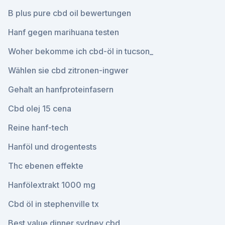
B plus pure cbd oil bewertungen
Hanf gegen marihuana testen
Woher bekomme ich cbd-öl in tucson_
Wählen sie cbd zitronen-ingwer
Gehalt an hanfproteinfasern
Cbd olej 15 cena
Reine hanf-tech
Hanföl und drogentests
Thc ebenen effekte
Hanfölextrakt 1000 mg
Cbd öl in stephenville tx
Best value dinner sydney cbd