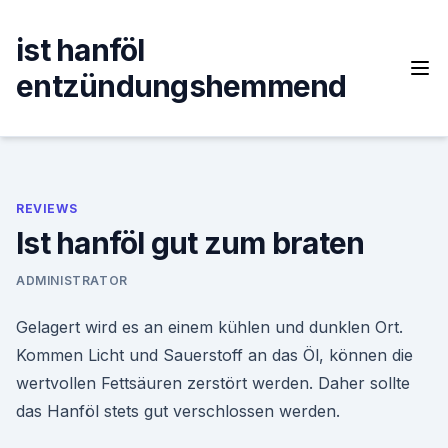
Skip
to
ist hanföl
content
entzündungshemmend
REVIEWS
Ist hanföl gut zum braten
ADMINISTRATOR
Gelagert wird es an einem kühlen und dunklen Ort.
Kommen Licht und Sauerstoff an das Öl, können die
wertvollen Fettsäuren zerstört werden. Daher sollte
das Hanföl stets gut verschlossen werden.